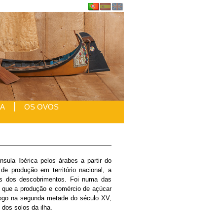
|
IA
OS OVOS
sula Ibérica pelos árabes a partir do
de produção em território nacional, a
ens dos descobrimentos. Foi numa das
), que a produção e comércio de açúcar
logo na segunda metade do século XV,
 dos solos da ilha.