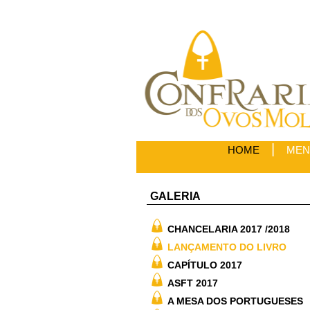
|
HOME
MEN
GALERIA
CHANCELARIA 2017 /2018
LANÇAMENTO DO LIVRO
CAPÍTULO 2017
ASFT 2017
A MESA DOS PORTUGUESES