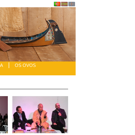
|
IA
OS OVOS